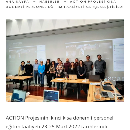
ANA SAYFA
HABERLER
ACTION PROJESI KISA
DÖNEMLI PERSONEL EĞITIM FAALIYETI GERÇEKLEŞTIRILDI
ACTION Projesinin ikinci kısa dönemli personel
eğitim faaliyeti 23-25 Mart 2022 tarihlerinde