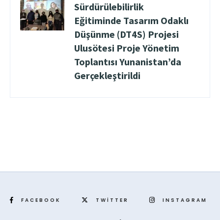
Sürdürülebilirlik
Eğitiminde Tasarım Odaklı
Düşünme (DT4S) Projesi
Ulusötesi Proje Yönetim
Toplantısı Yunanistan’da
Gerçekleştirildi
FACEBOOK
TWITTER
INSTAGRAM