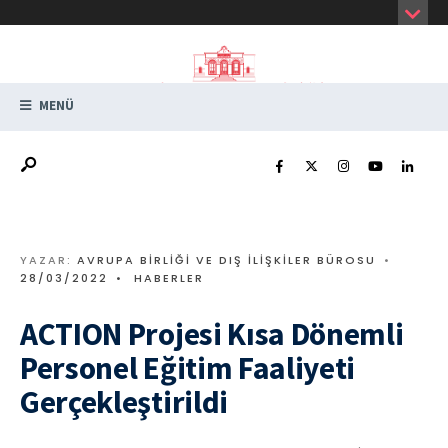
MENÜ
YAZAR:
AVRUPA BIRLIĞI VE DIŞ İLIŞKILER BÜROSU
•
28/03/2022
•
HABERLER
ACTION Projesi Kısa Dönemli
Personel Eğitim Faaliyeti
Gerçekleştirildi