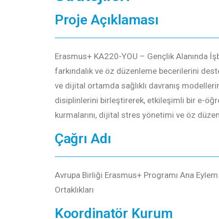
Proje Açıklaması
Erasmus+ KA220-YOU – Gençlik Alanında İşbirli
farkındalık ve öz düzenleme becerilerini deste
ve dijital ortamda sağlıklı davranış modellerini
disiplinlerini birleştirerek, etkileşimli bir e-
kurmalarını, dijital stres yönetimi ve öz düze
Çağrı Adı
Avrupa Birliği Erasmus+ Programı Ana Eylem 2
Ortaklıkları
Koordinatör Kurum