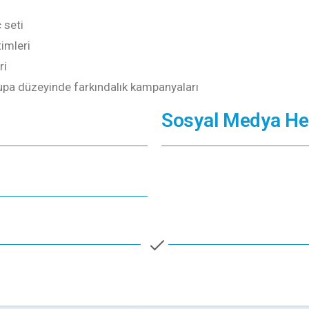
 seti
timleri
ri
rupa düzeyinde farkındalık kampanyaları
Sosyal Medya He