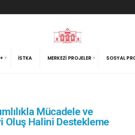
+
İSTKA
MERKEZI PROJELER
SOSYAL PR
ımlılıkla Mücadele ve
yi Oluş Halini Destekleme