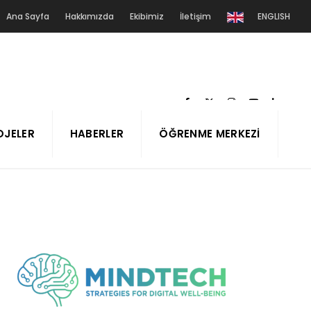
Ana Sayfa
Hakkımızda
Ekibimiz
İletişim
ENGLISH
OJELER
HABERLER
ÖĞRENME MERKEZI