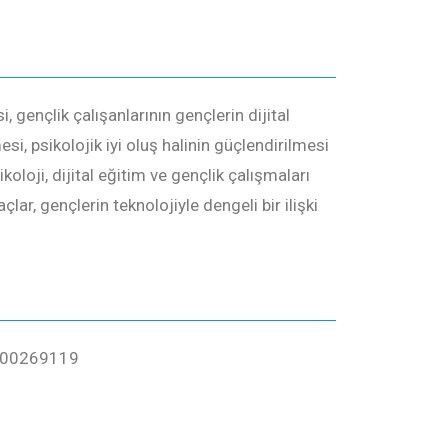
gençlik çalışanlarının gençlerin dijital
i, psikolojik iyi oluş halinin güçlendirilmesi
koloji, dijital eğitim ve gençlik çalışmaları
çlar, gençlerin teknolojiyle dengeli bir ilişki
000269119