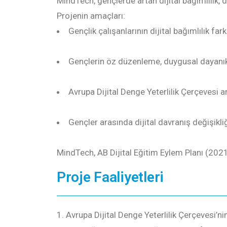
MindTech, gençlerde artan dijital bağımlılık, d
Projenin amaçları:
Gençlik çalışanlarının dijital bağımlılık fa
Gençlerin öz düzenleme, duygusal dayanıklıl
Avrupa Dijital Denge Yeterlilik Çerçevesi ar
Gençler arasında dijital davranış değişikli
MindTech, AB Dijital Eğitim Eylem Planı (2021–2
Proje Faaliyetleri
Avrupa Dijital Denge Yeterlilik Çerçevesi’n