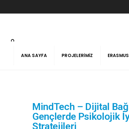
ANA SAYFA
PROJELERIMIZ
ERASMUS
MindTech – Dijital Bağ
Gençlerde Psikolojik İ
Stratejileri