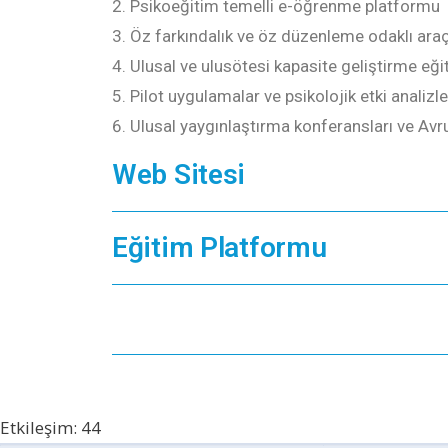
Psikoeğitim temelli e-öğrenme platformu
Öz farkındalık ve öz düzenleme odaklı araç
Ulusal ve ulusötesi kapasite geliştirme eği
Pilot uygulamalar ve psikolojik etki analizle
Ulusal yaygınlaştırma konferansları ve Av
Web Sitesi
Eğitim Platformu
Etkileşim: 44