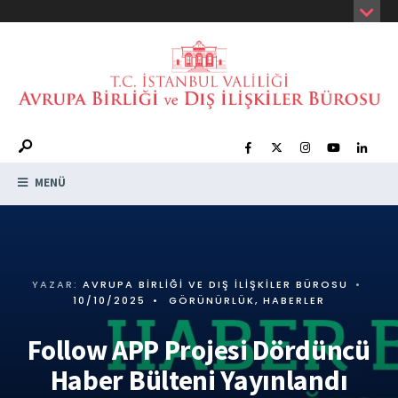
MENÜ
YAZAR:
AVRUPA BIRLIĞI VE DIŞ İLIŞKILER BÜROSU
•
10/10/2025
•
GÖRÜNÜRLÜK
,
HABERLER
Follow APP Projesi Dördüncü
Haber Bülteni Yayınlandı