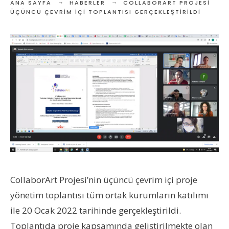
ANA SAYFA
HABERLER
COLLABORART PROJESI
ÜÇÜNCÜ ÇEVRIM İÇI TOPLANTISI GERÇEKLEŞTIRILDI
CollaborArt Projesi’nin üçüncü çevrim içi proje
yönetim toplantısı tüm ortak kurumların katılımı
ile 20 Ocak 2022 tarihinde gerçekleştirildi.
Toplantıda proje kapsamında geliştirilmekte olan