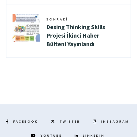
SONRAKI
Desing Thinking Skills
Projesi İkinci Haber
Bülteni Yayınlandı
FACEBOOK
TWITTER
INSTAGRAM
YOUTUBE
LINKEDIN