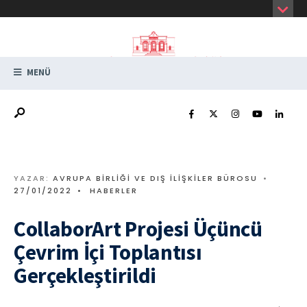
MENÜ
YAZAR:
AVRUPA BIRLIĞI VE DIŞ İLIŞKILER BÜROSU
•
27/01/2022
•
HABERLER
CollaborArt Projesi Üçüncü
Çevrim İçi Toplantısı
Gerçekleştirildi